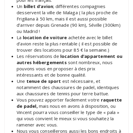
Un
billet d’avion
; différentes compagnies
desservent la ville de Malaga ( la plus proche de
Frigiliana à 50 km, mais il est aussi possible
d’arriver depuis Grenade (90 km), Séville (300km)
ou Madrid !
La
location de voiture
achetée avec le billet
d’avion reste la plus rentable ( il est possible de
trouver des locations pour 85 € la semaine.)
Les réservations de
location d’appartement ou
autres hébergements
sont nombreux, nous
pouvons vous en proposer à des prix
intéressants et de bonne qualité.
Une
tenue de sport
est nécessaire, et
notamment des chaussures de padel, identiques
aux chaussures de tennis pour terre battue.
Vous pouvez apporter facilement votre
raquette
de padel,
mais nous en avons à disposition, ou
Vincent pourra vous conseiller le type de « pala »
qui vous convient le mieux si vous souhaitez la
ramener avec vous.
Nous vous conseillerons aussi les bons endroits à