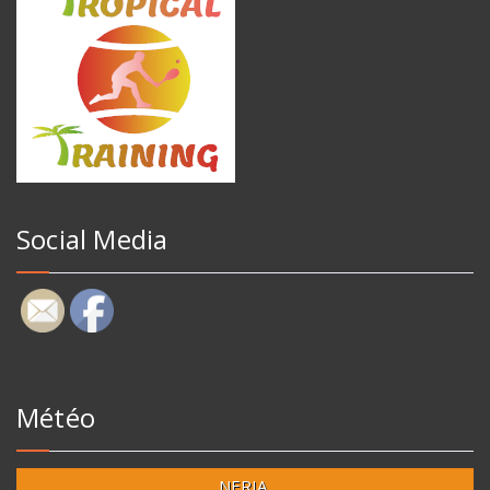
Social Media
Météo
NERJA,