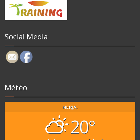
Social Media
Météo
NERJA,
20°